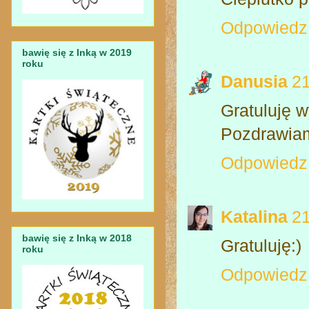
Odpowiedz
bawię się z Inką w 2019
roku
Danusia
21
Gratuluję 
Pozdrawia
Odpowiedz
Katalina
21
bawię się z Inką w 2018
Gratuluję:)
roku
Odpowiedz