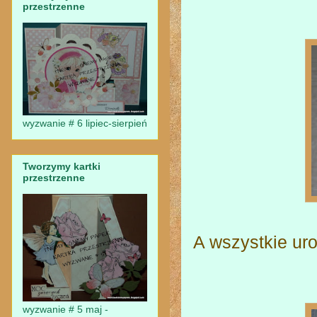
przestrzenne
wyzwanie # 6 lipiec-sierpień
Tworzymy kartki
przestrzenne
A wszystkie ur
wyzwanie # 5 maj -