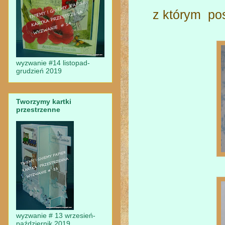
z którym po
wyzwanie #14 listopad-
grudzień 2019
Tworzymy kartki
przestrzenne
wyzwanie # 13 wrzesień-
październik 2019