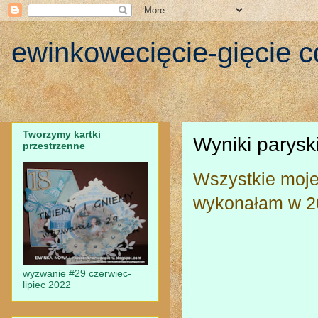
ewinkowecięcie-gięcie c
Tworzymy kartki
Wyniki parysk
przestrzenne
Wszystkie moje
wykonałam w 20
wyzwanie #29 czerwiec-
lipiec 2022