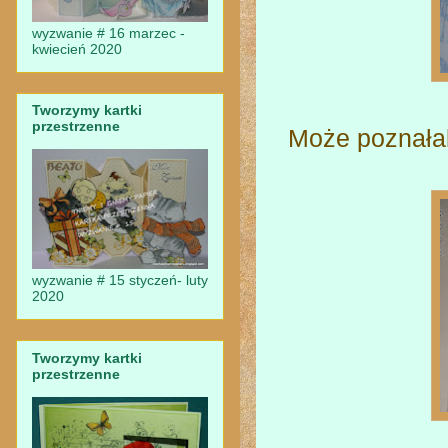
wyzwanie # 16 marzec -
kwiecień 2020
Tworzymy kartki
przestrzenne
Może poznałab
wyzwanie # 15 styczeń- luty
2020
Tworzymy kartki
przestrzenne