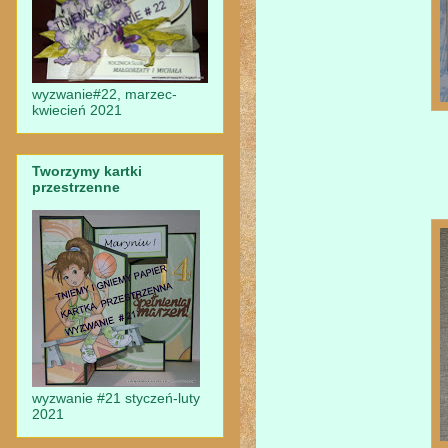
wyzwanie#22, marzec-
kwiecień 2021
Tworzymy kartki
przestrzenne
wyzwanie #21 styczeń-luty
2021