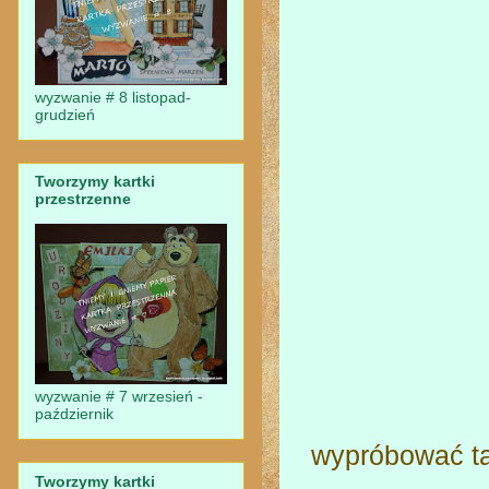
wyzwanie # 8 listopad-
grudzień
Tworzymy kartki
przestrzenne
wyzwanie # 7 wrzesień -
październik
wypróbować ta
Tworzymy kartki