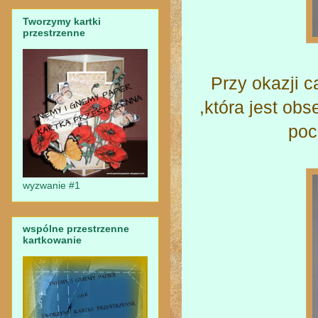
Tworzymy kartki
przestrzenne
Przy okazji 
,która jest ob
poc
wyzwanie #1
wspólne przestrzenne
kartkowanie