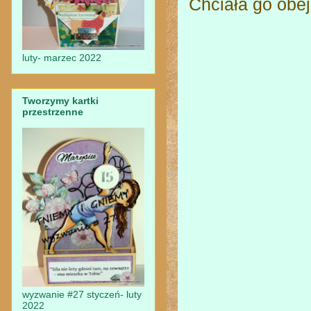
Chciała go obej
luty- marzec 2022
Tworzymy kartki
przestrzenne
wyzwanie #27 styczeń- luty
2022