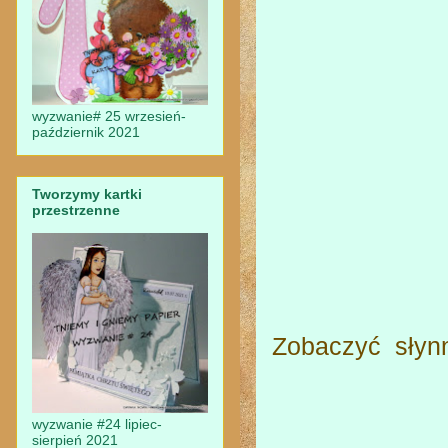
wyzwanie# 25 wrzesień-
październik 2021
Tworzymy kartki
przestrzenne
Zobaczyć słynn
wyzwanie #24 lipiec-
sierpień 2021