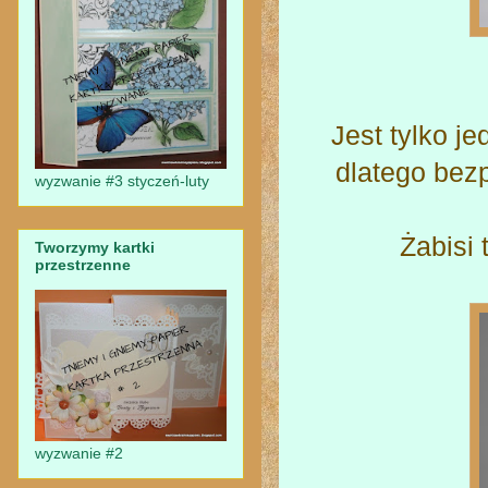
Jest tylko j
dlatego bezp
wyzwanie #3 styczeń-luty
Żabisi 
Tworzymy kartki
przestrzenne
wyzwanie #2