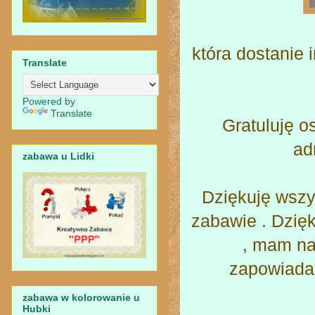
która dostanie 
Translate
Powered by
Translate
Gratuluję 
ad
zabawa u Lidki
Dziękuję wszy
zabawie . Dzię
, mam nad
zapowiadam
zabawa w kolorowanie u
Hubki